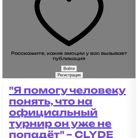
Расскажите, какие эмоции у вас вызывает
публикация
Войти
Регистрация
"Я помогу человеку
понять, что на
официальный
турнир он уже не
попадёт" – CLYDE