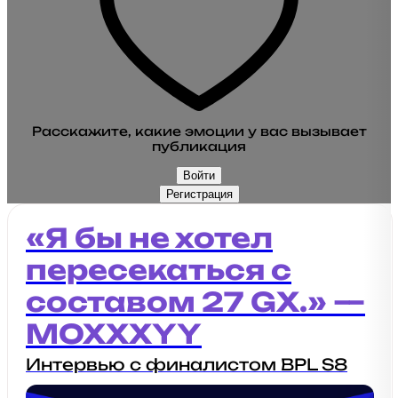
Расскажите, какие эмоции у вас вызывает
публикация
Войти
Регистрация
«Я бы не хотел
пересекаться с
составом 27 GX.» —
MOXXXYY
Интервью с финалистом BPL S8