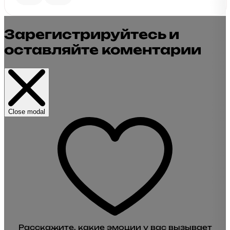
Зарегистрируйтесь и
оставляйте коментарии
Close modal
Расскажите, какие эмоции у вас вызывает