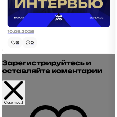
10.09.2025
8
0
Зарегистрируйтесь и
оставляйте коментарии
Close modal