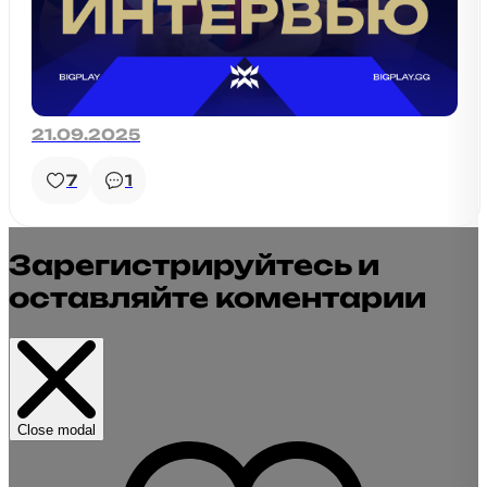
21.09.2025
7
1
Зарегистрируйтесь и
оставляйте коментарии
Close modal