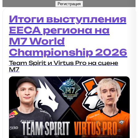
Регистрация
Итоги выступления
EECA региона на
M7 World
Championship 2026
Team Spirit и Virtus Pro на сцене
М7