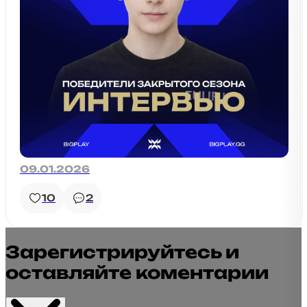
09.01.2026
10
2
Зарегистрируйтесь и
оставляйте коментарии