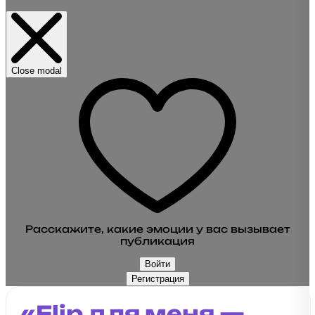
Close modal
Расскажите, какие эмоции у вас вызывает
публикация
Войти
Регистрация
«Flip для меня —