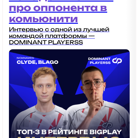
про оппонента в
комьюнити
Интервью с одной из лучшей
командой платформы —
DOMINANT PLAYERSS