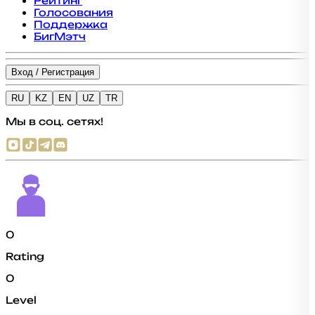
Рейтинг
Голосования
Поддержка
БигМэтч
Вход / Регистрация
RU
KZ
EN
UZ
TR
Мы в соц. сетях!
0
Rating
0
Level