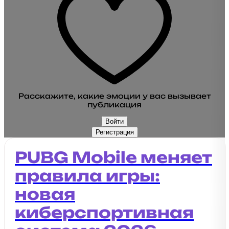
Расскажите, какие эмоции у вас вызывает
публикация
Войти
Регистрация
PUBG Mobile меняет
правила игры:
новая
киберспортивная