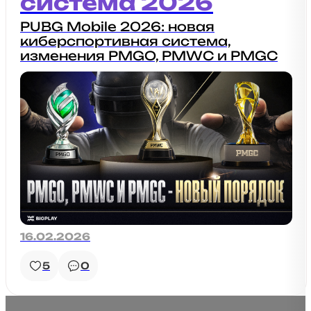
система 2026
PUBG Mobile 2026: новая
киберспортивная система,
изменения PMGO, PMWC и PMGC
16.02.2026
5
0