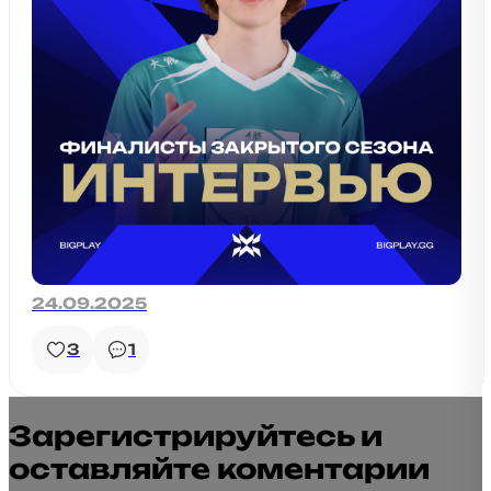
24.09.2025
3
1
Зарегистрируйтесь и
оставляйте коментарии