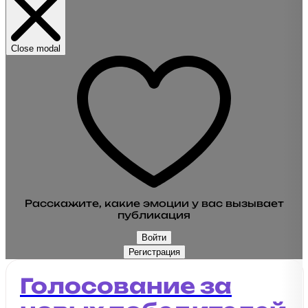
Close modal
Расскажите, какие эмоции у вас вызывает
публикация
Войти
Регистрация
Голосование за