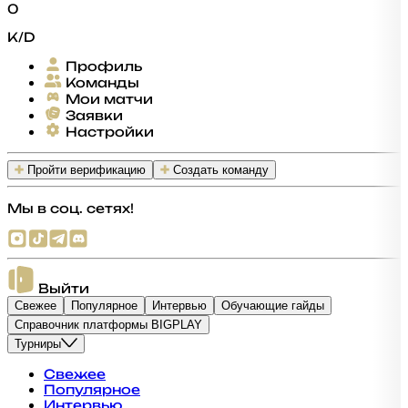
0
K/D
Профиль
Команды
Мои матчи
Заявки
Настройки
Пройти верификацию
Создать команду
Мы в соц. сетях!
Выйти
Свежее
Популярное
Интервью
Обучающие гайды
Справочник платформы BIGPLAY
Турниры
Свежее
Популярное
Интервью