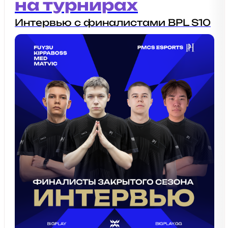
на турнирах
Интервью с финалистами BPL S10