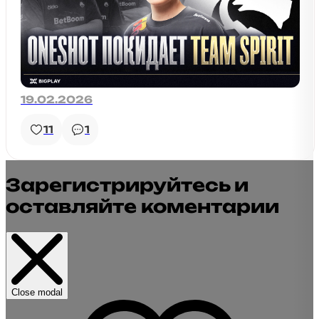
19.02.2026
11
1
Зарегистрируйтесь и
оставляйте коментарии
Close modal