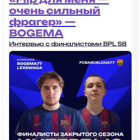
очень сильный
фрагер» —
BOGEMA
Интервью с финалистами BPL S8