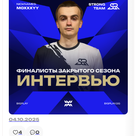
04.10.2025
4
0