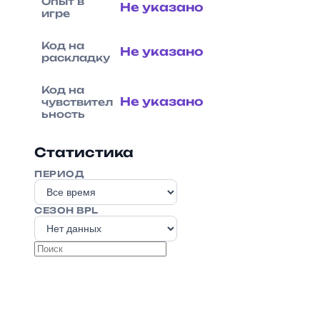
Опыт в
Не указано
игре
Код на
Не указано
раскладку
Код на
Не указано
чувствител
ьность
Статистика
ПЕРИОД
СЕЗОН BPL