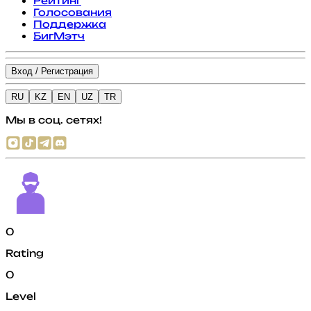
Рейтинг
Голосования
Поддержка
БигМэтч
Вход / Регистрация
RU
KZ
EN
UZ
TR
Мы в соц. сетях!
0
Rating
0
Level