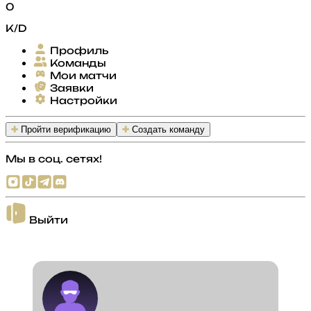
0
K/D
Профиль
Команды
Мои матчи
Заявки
Настройки
Пройти верификацию
Создать команду
Мы в соц. сетях!
Выйти