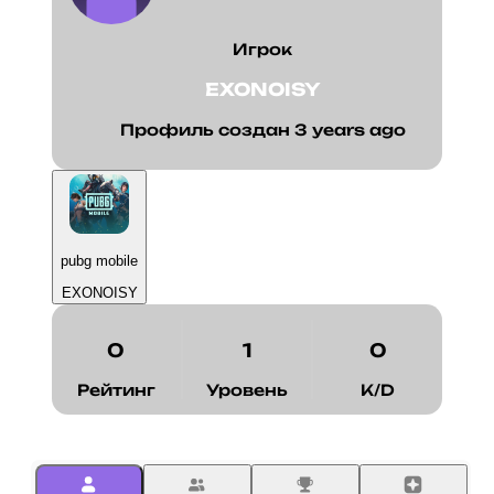
Игрок
EXONOISY
Профиль создан 3 years ago
pubg mobile
EXONOISY
0
1
0
Рейтинг
Уровень
K/D