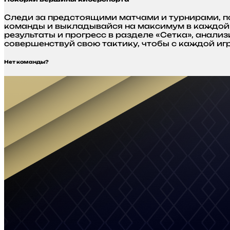
Следи за предстоящими матчами и турнирами, 
команды и выкладывайся на максимум в каждой
результаты и прогресс в разделе «Сетка», анали
совершенствуй свою тактику, чтобы с каждой иг
Нет команды?