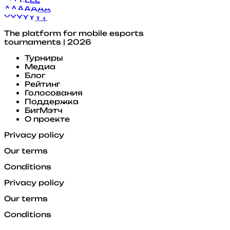
A
A
A
A
A
A
A
Y
Y
Y
Y
Y
Y
Y
The platform for mobile esports
tournaments | 2026
Турниры
Медиа
Блог
Рейтинг
Голосования
Поддержка
БигМэтч
О проекте
Privacy policy
Our terms
Conditions
Privacy policy
Our terms
Conditions