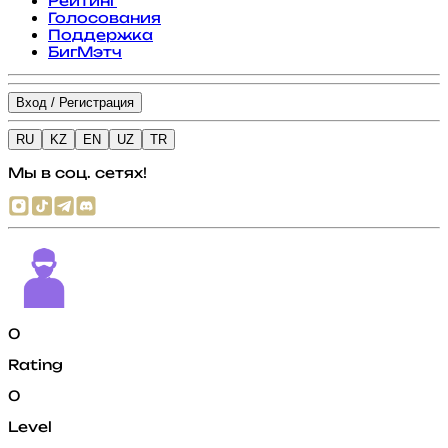
Рейтинг
Голосования
Поддержка
БигМэтч
Вход / Регистрация
RU
KZ
EN
UZ
TR
Мы в соц. сетях!
0
Rating
0
Level