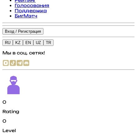
Рейтинг
Голосования
Поддержка
БигМэтч
Вход / Регистрация
RU
KZ
EN
UZ
TR
Мы в соц. сетях!
0
Rating
0
Level