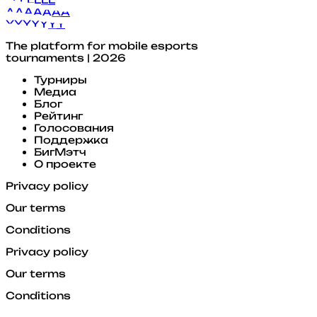
A
A
A
A
A
A
A
Y
Y
Y
Y
Y
Y
Y
The platform for mobile esports
tournaments | 2026
Турниры
Медиа
Блог
Рейтинг
Голосования
Поддержка
БигМэтч
О проекте
Privacy policy
Our terms
Conditions
Privacy policy
Our terms
Conditions