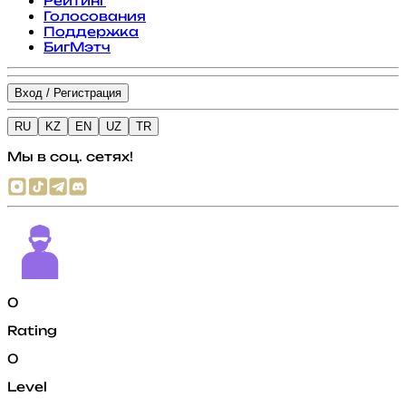
Рейтинг
Голосования
Поддержка
БигМэтч
Вход / Регистрация
RU
KZ
EN
UZ
TR
Мы в соц. сетях!
0
Rating
0
Level