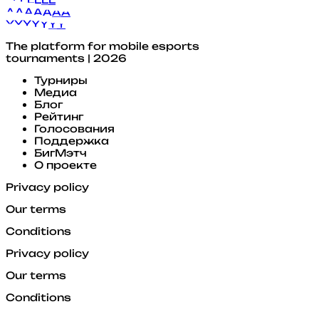
A
A
A
A
A
A
A
Y
Y
Y
Y
Y
Y
Y
The platform for mobile esports
tournaments | 2026
Турниры
Медиа
Блог
Рейтинг
Голосования
Поддержка
БигМэтч
О проекте
Privacy policy
Our terms
Conditions
Privacy policy
Our terms
Conditions