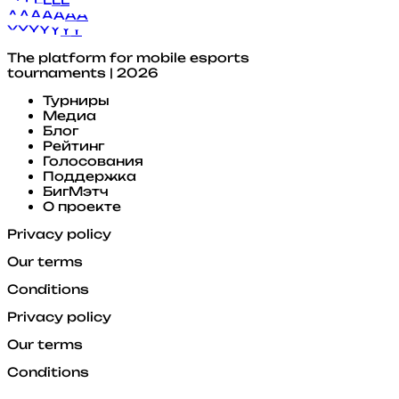
A
A
A
A
A
A
A
Y
Y
Y
Y
Y
Y
Y
The platform for mobile esports
tournaments | 2026
Турниры
Медиа
Блог
Рейтинг
Голосования
Поддержка
БигМэтч
О проекте
Privacy policy
Our terms
Conditions
Privacy policy
Our terms
Conditions