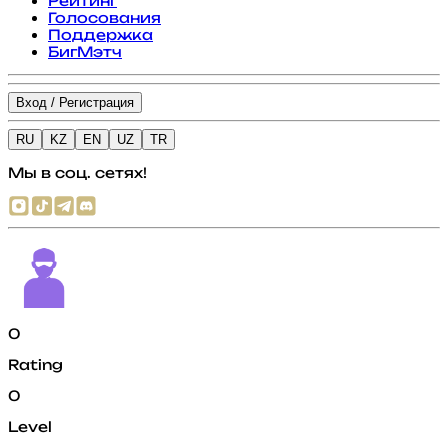
Рейтинг
Голосования
Поддержка
БигМэтч
Вход / Регистрация
RU
KZ
EN
UZ
TR
Мы в соц. сетях!
0
Rating
0
Level