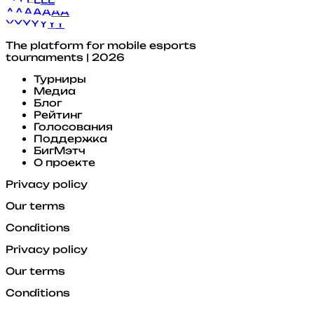
A
A
A
A
A
A
A
Y
Y
Y
Y
Y
Y
Y
The platform for mobile esports
tournaments | 2026
Турниры
Медиа
Блог
Рейтинг
Голосования
Поддержка
БигМэтч
О проекте
Privacy policy
Our terms
Conditions
Privacy policy
Our terms
Conditions