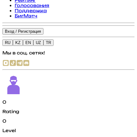
Рейтинг
Голосования
Поддержка
БигМэтч
Вход / Регистрация
RU
KZ
EN
UZ
TR
Мы в соц. сетях!
0
Rating
0
Level