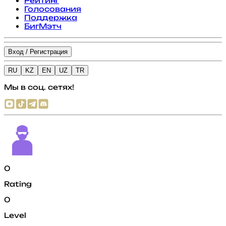
Рейтинг
Голосования
Поддержка
БигМэтч
Вход / Регистрация
RU
KZ
EN
UZ
TR
Мы в соц. сетях!
0
Rating
0
Level