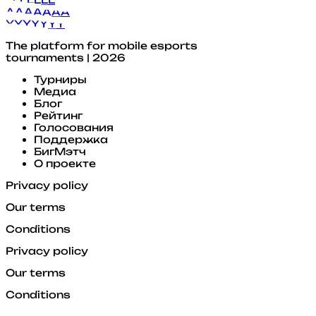
A
A
A
A
A
A
A
Y
Y
Y
Y
Y
Y
Y
The platform for mobile esports
tournaments | 2026
Турниры
Медиа
Блог
Рейтинг
Голосования
Поддержка
БигМэтч
О проекте
Privacy policy
Our terms
Conditions
Privacy policy
Our terms
Conditions