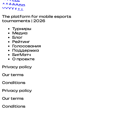
A
A
A
A
A
A
A
Y
Y
Y
Y
Y
Y
Y
The platform for mobile esports
tournaments | 2026
Турниры
Медиа
Блог
Рейтинг
Голосования
Поддержка
БигМэтч
О проекте
Privacy policy
Our terms
Conditions
Privacy policy
Our terms
Conditions