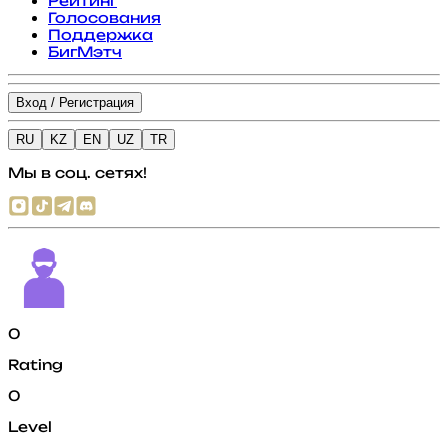
Рейтинг
Голосования
Поддержка
БигМэтч
Вход / Регистрация
RU
KZ
EN
UZ
TR
Мы в соц. сетях!
0
Rating
0
Level