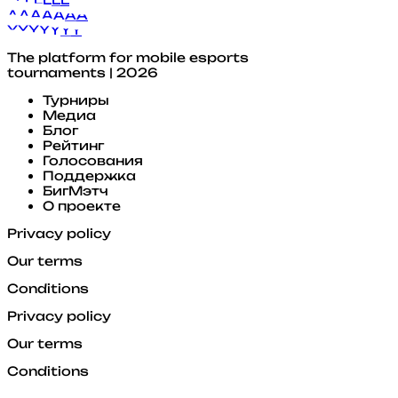
A
A
A
A
A
A
A
Y
Y
Y
Y
Y
Y
Y
The platform for mobile esports
tournaments | 2026
Турниры
Медиа
Блог
Рейтинг
Голосования
Поддержка
БигМэтч
О проекте
Privacy policy
Our terms
Conditions
Privacy policy
Our terms
Conditions