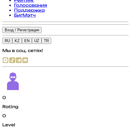
Рейтинг
Голосования
Поддержка
БигМэтч
Вход / Регистрация
RU
KZ
EN
UZ
TR
Мы в соц. сетях!
0
Rating
0
Level