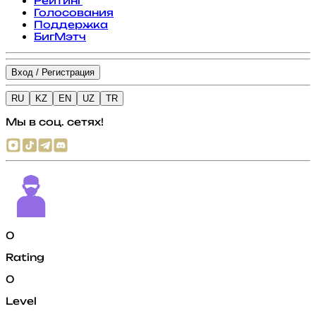
Рейтинг
Голосования
Поддержка
БигМэтч
Вход / Регистрация
RU
KZ
EN
UZ
TR
Мы в соц. сетях!
0
Rating
0
Level