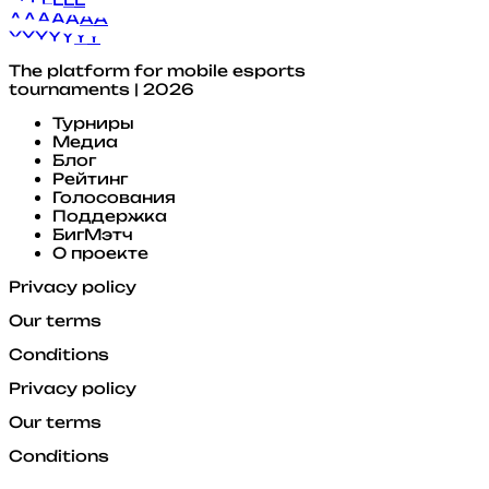
A
A
A
A
A
A
A
Y
Y
Y
Y
Y
Y
Y
The platform for mobile esports
tournaments | 2026
Турниры
Медиа
Блог
Рейтинг
Голосования
Поддержка
БигМэтч
О проекте
Privacy policy
Our terms
Conditions
Privacy policy
Our terms
Conditions