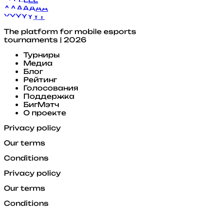
A
A
A
A
A
A
A
Y
Y
Y
Y
Y
Y
Y
The platform for mobile esports
tournaments | 2026
Турниры
Медиа
Блог
Рейтинг
Голосования
Поддержка
БигМэтч
О проекте
Privacy policy
Our terms
Conditions
Privacy policy
Our terms
Conditions