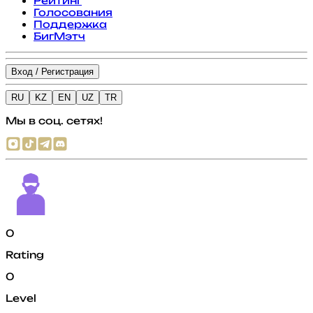
Рейтинг
Голосования
Поддержка
БигМэтч
Вход / Регистрация
RU
KZ
EN
UZ
TR
Мы в соц. сетях!
0
Rating
0
Level